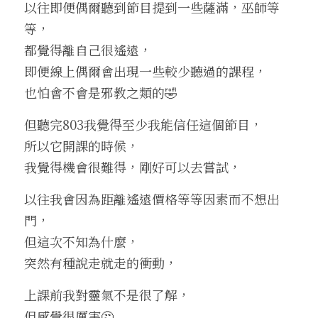
以往即便偶爾聽到節目提到一些薩滿，巫師等
等，
都覺得離自己很遙遠，
即便線上偶爾會出現一些較少聽過的課程，
也怕會不會是邪教之類的🤣
但聽完803我覺得至少我能信任這個節目，
所以它開課的時候，
我覺得機會很難得，剛好可以去嘗試，
以往我會因為距離遙遠價格等等因素而不想出
門，
但這次不知為什麼，
突然有種說走就走的衝動，
上課前我對靈氣不是很了解，
但感覺很厲害🤔